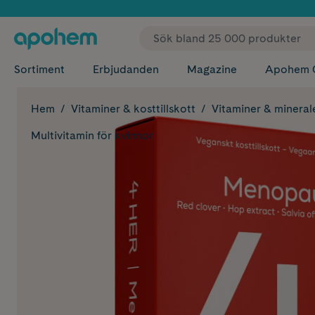
✓ Fri
Sortiment
Erbjudanden
Magazine
Apohem 
Hem
Vitaminer & kosttillskott
Vitaminer & mineral
Multivitamin för kvinnor