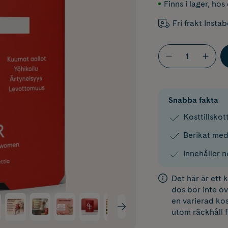
Finns i lager
,
hos 
Fri frakt Insta
Snabba fakta
Kosttillskot
Berikat med
Innehåller 
Det här är ett
dos bör inte öv
en varierad kos
utom räckhåll 