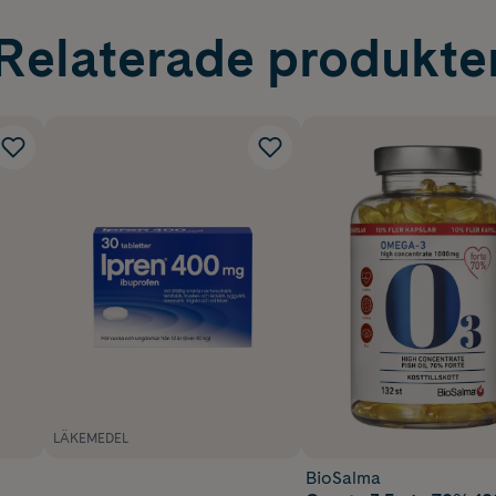
Relaterade produkte
LÄKEMEDEL
BioSalma