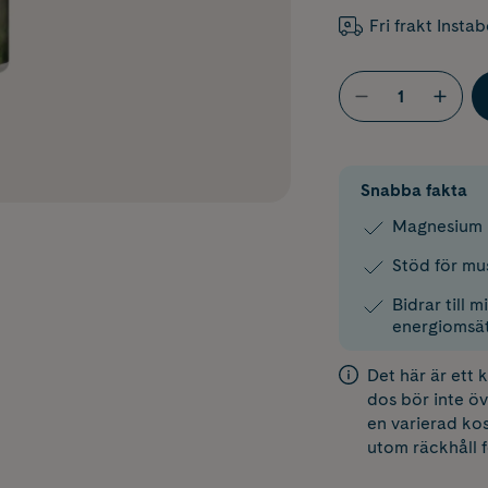
Fri frakt Insta
Snabba fakta
Magnesium i
Stöd för mu
Bidrar till 
energiomsät
Det här är ett
dos bör inte öv
en varierad kos
utom räckhåll 