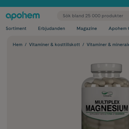
✓ Fri
Sortiment
Erbjudanden
Magazine
Apohem 
Hem
Vitaminer & kosttillskott
Vitaminer & mineral