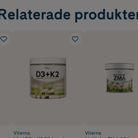
Relaterade produkte
Viterna
Viterna