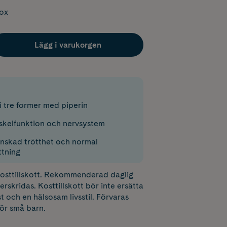
box
Lägg i varukorgen
 tre former med piperin
skelfunktion och nervsystem
minskad trötthet och normal
tning
 kosttillskott. Rekommenderad daglig
erskridas. Kosttillskott bör inte ersätta
t och en hälsosam livsstil. Förvaras
för små barn.