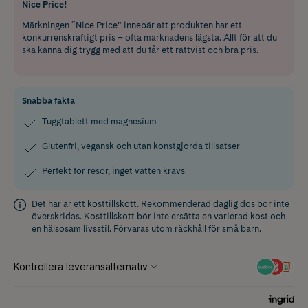
Nice Price!
Märkningen “Nice Price” innebär att produkten har ett
konkurrenskraftigt pris – ofta marknadens lägsta. Allt för att du
ska känna dig trygg med att du får ett rättvist och bra pris.
Snabba fakta
Tuggtablett med magnesium
Glutenfri, vegansk och utan konstgjorda tillsatser
Perfekt för resor, inget vatten krävs
Det här är ett kosttillskott. Rekommenderad daglig dos bör inte
överskridas. Kosttillskott bör inte ersätta en varierad kost och
en hälsosam livsstil. Förvaras utom räckhåll för små barn.