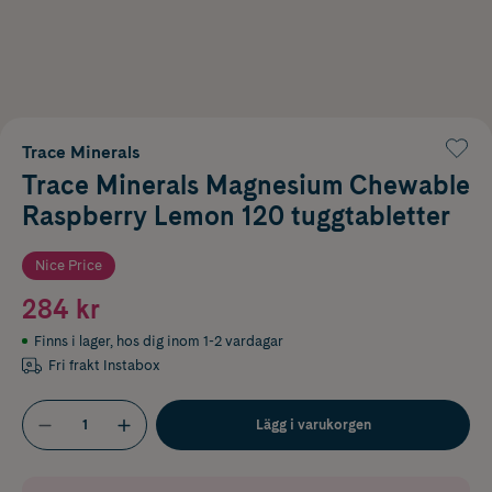
Trace Minerals
Trace Minerals Magnesium Chewable
Raspberry Lemon 120 tuggtabletter
Nice Price
284 kr
Finns i lager
,
hos dig inom 1-2 vardagar
Fri frakt Instabox
Lägg i varukorgen