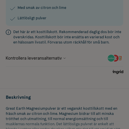
Med smak av citron och lime
Lättlösligt pulver
Det här är ett kosttillskott. Rekommenderad daglig dos bör inte
överskridas. Kosttillskott bör inte ersätta en varierad kost och
en hälsosam livsstil. Förvaras utom räckhåll för små barn.
Beskrivning
Great Earth Magnesiumpulver är ett veganskt kosttillskott med en
fräsch smak av citron och lime. Magnesium bidrar till att minska
trötthet och utmattning, till normal energiomsättning och till
musklernas normala funktion. Det lättlösliga pulvret är enkelt att