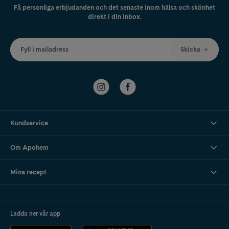
Få personliga erbjudanden och det senaste inom hälsa och skönhet
direkt i din inbox.
Fyll i mailadress
Skicka
Kundservice
Om Apohem
Mina recept
Ladda ner vår app