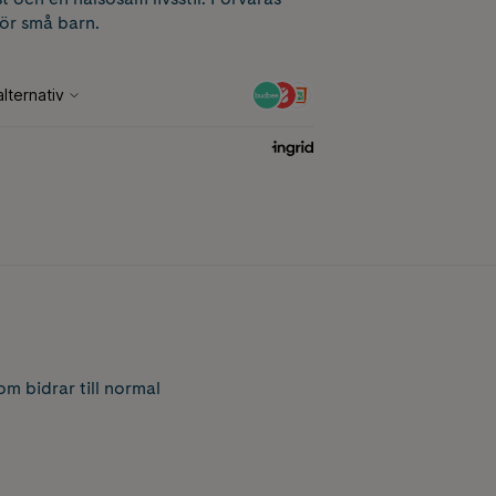
för små barn.
om bidrar till normal