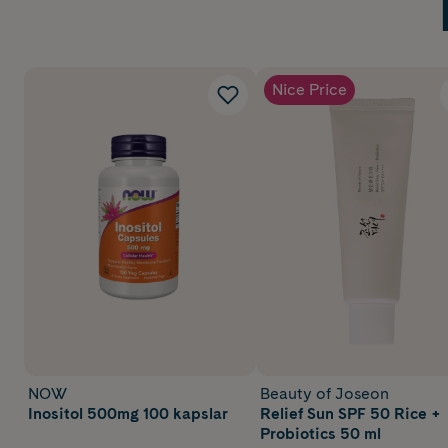
Nice Price
NOW
Beauty of Joseon
Inositol 500mg 100 kapslar
Relief Sun SPF 50 Rice +
Probiotics 50 ml