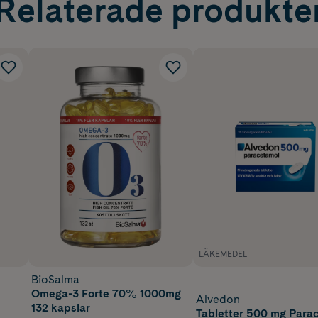
Relaterade produkte
LÄKEMEDEL
BioSalma
Omega-3 Forte 70% 1000mg
Alvedon
132 kapslar
Tabletter 500 mg Para