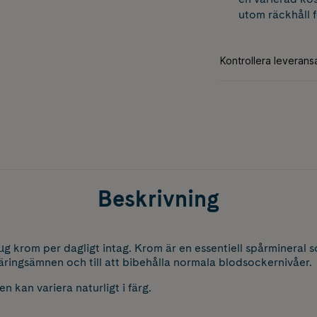
utom räckhåll 
Beskrivning
µg krom per dagligt intag. Krom är en essentiell spårmineral s
ringsämnen och till att bibehålla normala blodsockernivåer.
 kan variera naturligt i färg.