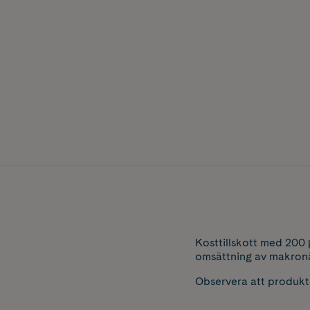
Kosttillskott med 200 
omsättning av makronä
Observera att produkten