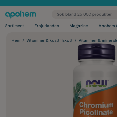
✓ Fri
Sortiment
Erbjudanden
Magazine
Apohem 
Hem
Vitaminer & kosttillskott
Vitaminer & mineral