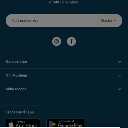
direkt i din inbox.
Fyll i mailadress
Skicka
Kundservice
Om Apohem
Mina recept
Ladda ner vår app