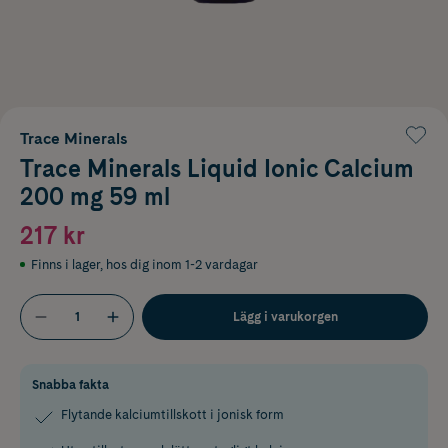
Trace Minerals
Trace Minerals Liquid Ionic Calcium
200 mg 59 ml
217 kr
Finns i lager
,
hos dig inom 1-2 vardagar
Lägg i varukorgen
Snabba fakta
Flytande kalciumtillskott i jonisk form