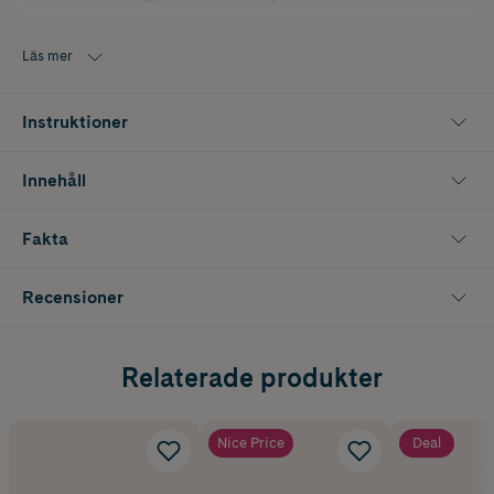
Läs mer
Instruktioner
Innehåll
Fakta
Recensioner
Relaterade produkter
Nice Price
Deal