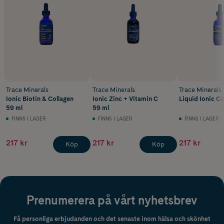
Trace Minerals
Trace Minerals
Trace Minerals
Ionic Biotin & Collagen
Ionic Zinc + Vitamin C
Liquid Ionic C
59 ml
59 ml
FINNS I LAGER
FINNS I LAGER
FINNS I LAGER
217 kr
217 kr
217 kr
Köp
Köp
Prenumerera på vårt nyhetsbrev
Få personliga erbjudanden och det senaste inom hälsa och skönhet