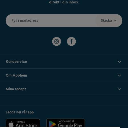
direkt i din inbox.
Fyll i mailadress
Skicka
Kundservice
Om Apohem
Mina recept
Ladda ner vår app