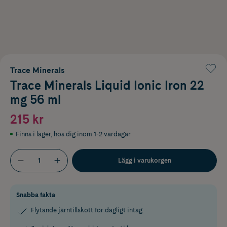
Trace Minerals
Trace Minerals Liquid Ionic Iron 22
mg 56 ml
215 kr
Finns i lager
,
hos dig inom 1-2 vardagar
Lägg i varukorgen
Snabba fakta
Flytande järntillskott för dagligt intag