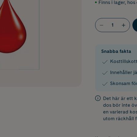
Finns i lager
,
hos 
Snabba fakta
Kosttillskot
Innehåller j
Skonsam fö
Det här är ett
dos bör inte öv
en varierad kos
utom räckhåll 