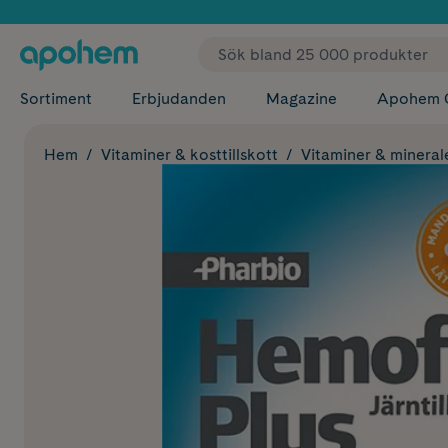
✓ Fri
Sortiment
Erbjudanden
Magazine
Apohem 
Hem
Vitaminer & kosttillskott
Vitaminer & mineral