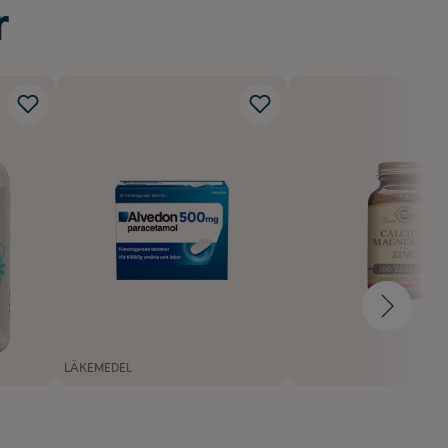
r
LÄKEMEDEL