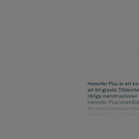
Hemofer Plus är ett kos
att bli gravid. Tillsko
rikliga menstruationer
Hemofer Plus innehåll
ett extra behov av fols
Hemofer Plus C-vitamin