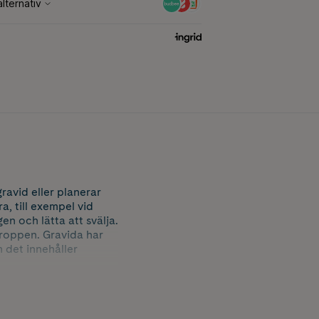
ravid eller planerar
a, till exempel vid
n och lätta att svälja.
roppen. Gravida har
m det innehåller