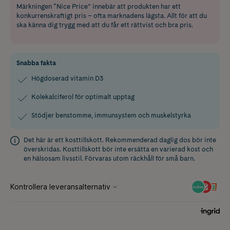
Märkningen “Nice Price” innebär att produkten har ett
konkurrenskraftigt pris – ofta marknadens lägsta. Allt för att du
ska känna dig trygg med att du får ett rättvist och bra pris.
Snabba fakta
Högdoserad vitamin D3
Kolekalciferol för optimalt upptag
Stödjer benstomme, immunsystem och muskelstyrka
Det här är ett kosttillskott. Rekommenderad daglig dos bör inte
överskridas. Kosttillskott bör inte ersätta en varierad kost och
en hälsosam livsstil. Förvaras utom räckhåll för små barn.