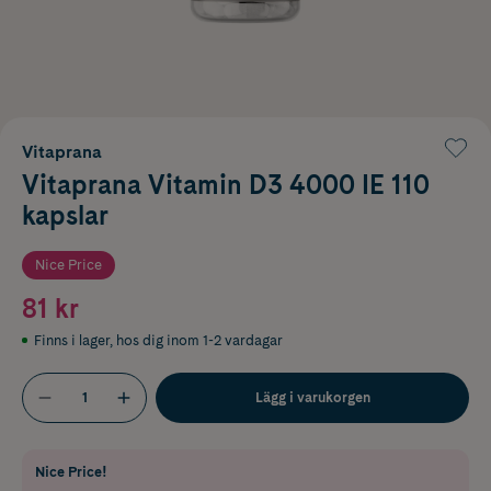
Vitaprana
Vitaprana Vitamin D3 4000 IE 110
kapslar
Nice Price
81 kr
Finns i lager
,
hos dig inom 1-2 vardagar
Lägg i varukorgen
Nice Price!