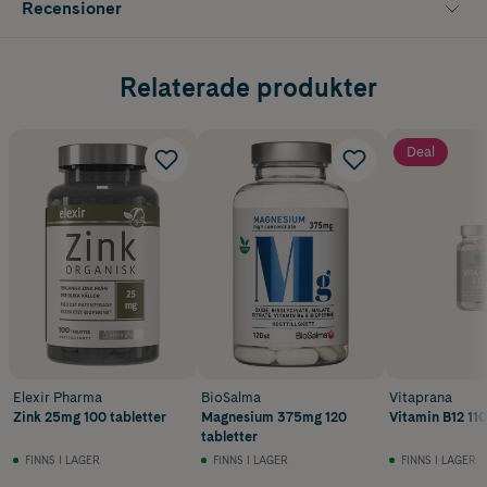
Recensioner
Relaterade produkter
Deal
Elexir Pharma
BioSalma
Vitaprana
Zink 25mg 100 tabletter
Magnesium 375mg 120
Vitamin B12 110
tabletter
FINNS I LAGER
FINNS I LAGER
FINNS I LAGER