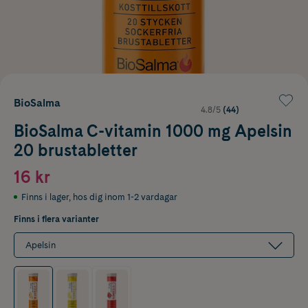
BioSalma
4.8/5
(44)
BioSalma C-vitamin 1000 mg Apelsin
20 brustabletter
16 kr
Finns i lager
,
hos dig inom 1-2 vardagar
Finns i flera varianter
Apelsin