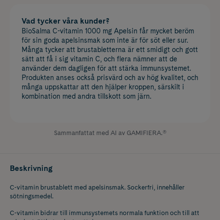
Vad tycker våra kunder?
BioSalma C-vitamin 1000 mg Apelsin får mycket beröm
för sin goda apelsinsmak som inte är för söt eller sur.
Många tycker att brustabletterna är ett smidigt och gott
sätt att få i sig vitamin C, och flera nämner att de
använder dem dagligen för att stärka immunsystemet.
Produkten anses också prisvärd och av hög kvalitet, och
många uppskattar att den hjälper kroppen, särskilt i
kombination med andra tillskott som järn.
Sammanfattat med AI av GAMIFIERA.®
Beskrivning
C-vitamin brustablett med apelsinsmak. Sockerfri, innehåller
sötningsmedel.
C-vitamin bidrar till immunsystemets normala funktion och till att