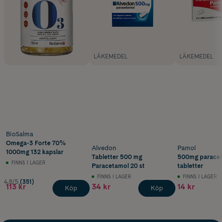
LÄKEMEDEL
LÄKEMEDEL
BioSalma
Omega-3 Forte 70%
Alvedon
Pamol
1000mg 132 kapslar
Tabletter 500 mg
500mg paracet
FINNS I LAGER
Paracetamol 20 st
tabletter
FINNS I LAGER
FINNS I LAGER
4.8/5
(351)
113 kr
34 kr
14 kr
Köp
Köp