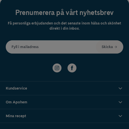
Prenumerera på vårt nyhetsbrev
Få personliga erbjudanden och det senaste inom hälsa och skönhet
direkt i din inbox.
Fyll i mailadress
Skicka
Kundservice
Om Apohem
Mina recept