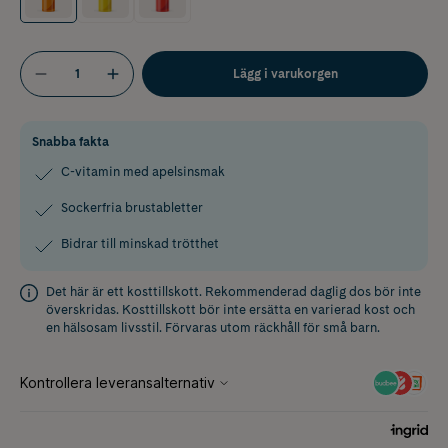
Lägg i varukorgen
Snabba fakta
C-vitamin med apelsinsmak
Sockerfria brustabletter
Bidrar till minskad trötthet
Det här är ett kosttillskott. Rekommenderad daglig dos bör inte
överskridas. Kosttillskott bör inte ersätta en varierad kost och
en hälsosam livsstil. Förvaras utom räckhåll för små barn.