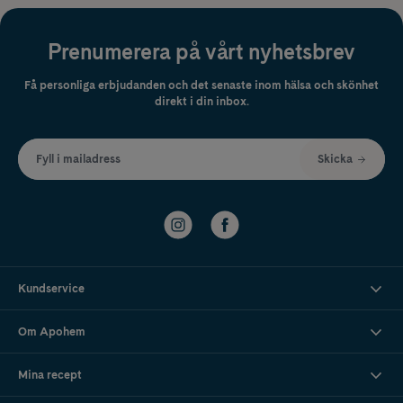
Prenumerera på vårt nyhetsbrev
Få personliga erbjudanden och det senaste inom hälsa och skönhet
direkt i din inbox.
Fyll i mailadress
Skicka
Kundservice
Om Apohem
Mina recept