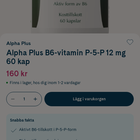
Alpha Plus
Alpha Plus B6-vitamin P-5-P 12 mg
60 kap
160 kr
Finns i lager
,
hos dig inom 1-2 vardagar
Lägg i varukorgen
Snabba fakta
Aktivt B6-tillskott i P-5-P-form