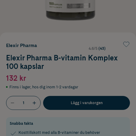
Elexir Pharma
4.6/5
(43)
Elexir Pharma B-vitamin Komplex
100 kapslar
132 kr
Finns i lager
,
hos dig inom 1-2 vardagar
Lägg i varukorgen
Snabba fakta
Kosttillskott med alla B-vitaminer du behöver