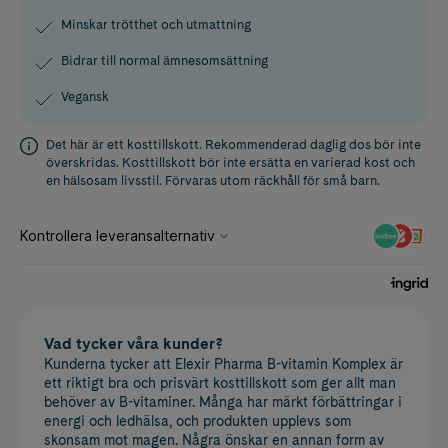
Minskar trötthet och utmattning
Bidrar till normal ämnesomsättning
Vegansk
Det här är ett kosttillskott. Rekommenderad daglig dos bör inte
överskridas. Kosttillskott bör inte ersätta en varierad kost och
en hälsosam livsstil. Förvaras utom räckhåll för små barn.
Vad tycker våra kunder?
Kunderna tycker att Elexir Pharma B-vitamin Komplex är
ett riktigt bra och prisvärt kosttillskott som ger allt man
behöver av B-vitaminer. Många har märkt förbättringar i
energi och ledhälsa, och produkten upplevs som
skonsam mot magen. Några önskar en annan form av