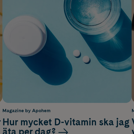
Magazine by Apohem
r
Hur mycket D-vitamin ska jag
äta per dag?