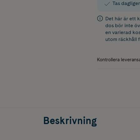
Tas dagligen
Det här är ett
dos bör inte öv
en varierad kos
utom räckhåll 
Beskrivning