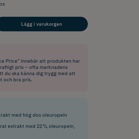
box
Lägg i varukorgen
e Price” innebär att produkten har
raftigt pris – ofta marknadens
 att du ska känna dig trygg med att
st och bra pris.
trakt med hög dos oleuropein
rat extrakt med 22 % oleuropein,