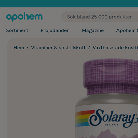
✓ Fri
Sortiment
Erbjudanden
Magazine
Apohem 
Hem
Vitaminer & kosttillskott
Växtbaserade kostti