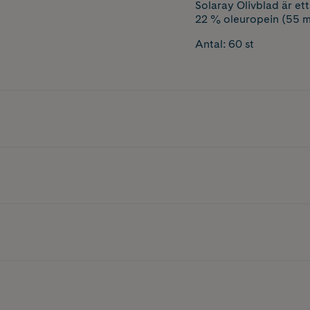
Solaray Olivblad är ett
22 % oleuropein (55 mg
Antal: 60 st