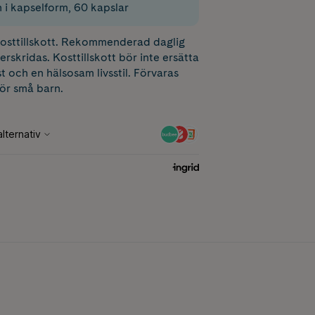
 i kapselform, 60 kapslar
 kosttillskott. Rekommenderad daglig
erskridas. Kosttillskott bör inte ersätta
t och en hälsosam livsstil. Förvaras
för små barn.