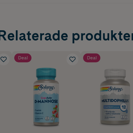
Relaterade produkte
Deal
Deal