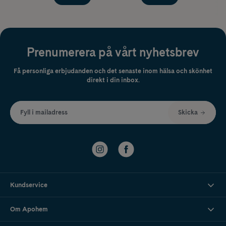
Prenumerera på vårt nyhetsbrev
Få personliga erbjudanden och det senaste inom hälsa och skönhet
direkt i din inbox.
Fyll i mailadress
Skicka
Kundservice
Om Apohem