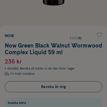
NOW
3.0/5
(5)
Now Green Black Walnut Wormwood
Complex Liquid 59 ml
236 kr
Slutsåld. Bevaka så mailar vi när den finns i lager
Fri frakt Instabox
Bevaka åt mig
Snabba fakta