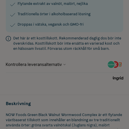
Flytande extrakt av valnöt, malört, nejlika
Traditionella örter i alkoholbaserad lösning
Droppas i vätska, vegansk och GMO-fri
Det här är ett kosttillskott. Rekommenderad daglig dos bör inte
överskridas. Kosttillskott bör inte ersätta en varierad kost och
en hälsosam livsstil. Förvaras utom räckhåll för små barn.
Beskrivning
NOW Foods Green Black Walnut Wormwood Complex är ett flytande
växtbaserat tillskott som innehåller en blandning av tre traditionellt
använda örter: gröna svarta valnötskal (Juglans nigra), malört