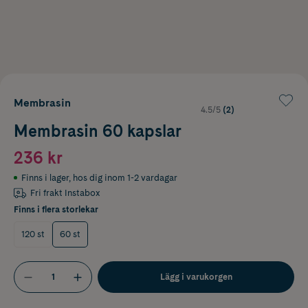
Membrasin
4.5/5
(2)
Membrasin 60 kapslar
236 kr
Finns i lager
,
hos dig inom 1-2 vardagar
Fri frakt Instabox
Finns i flera storlekar
120 st
60 st
Lägg i varukorgen