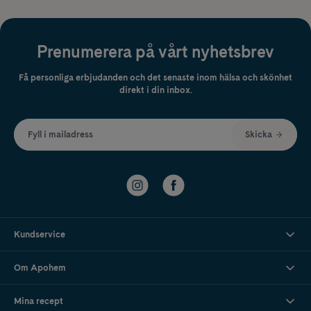
Prenumerera på vårt nyhetsbrev
Få personliga erbjudanden och det senaste inom hälsa och skönhet
direkt i din inbox.
Fyll i mailadress
Skicka
Kundservice
Om Apohem
Mina recept