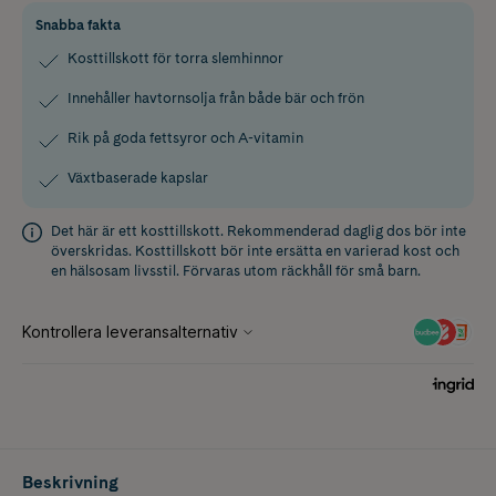
Snabba fakta
Kosttillskott för torra slemhinnor
Innehåller havtornsolja från både bär och frön
Rik på goda fettsyror och A-vitamin
Växtbaserade kapslar
Det här är ett kosttillskott. Rekommenderad daglig dos bör inte
överskridas. Kosttillskott bör inte ersätta en varierad kost och
en hälsosam livsstil. Förvaras utom räckhåll för små barn.
Beskrivning