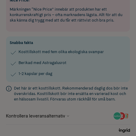
Nice Price!
Märkningen “Nice Price” innebär att produkten har ett
konkurrenskraftigt pris – ofta marknadens lägsta. Allt för att du
ska känna dig trygg med att du får ett rättvist och bra pris.
Snabba fakta
Kosttillskott med fem olika ekologiska svampar
Berikad med Astragalusrot
1-2 kapslar per dag
Det här är ett kosttillskott. Rekommenderad daglig dos bör inte
överskridas. Kosttillskott bör inte ersätta en varierad kost och
en hälsosam livsstil. Förvaras utom räckhåll för små barn.