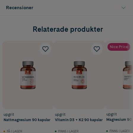
Recensioner
Relaterade produkter
Nice Price
upgrit
upgrit
upgrit
Magnesium 90 
Nattmagnesium 90 kapslar
Vitamin D3 + K2 90 kapslar
FINNS I LAGER
FÅ I LAGER
FINNS I LAGER