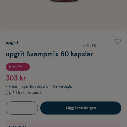
upgrit
5.0/5
(1)
upgrit Svampmix 60 kapslar
Nice Price
303 kr
Finns i lager
,
hos dig inom 1-2 vardagar
Fri frakt Instabox
Lägg i varukorgen