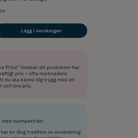
box
Lägg i varukorgen
e Price” innebär att produkten har
raftigt pris – ofta marknadens
 att du ska känna dig trygg med att
st och bra pris.
tt med svampextrakt
 har en lång tradition av användning