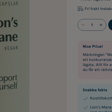
Fri frakt Insta
Nice Price!
Märkningen “Nic
ett konkurrensk
lägsta. Allt för
du får ett rättvi
Snabba fakta
Kosttillsko
Lion’s Mane