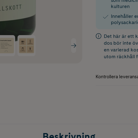
som medicin
kulturen
Innehåller 
polysackari
Det här är ett
dos bör inte öv
en varierad kos
utom räckhåll 
Beskrivning