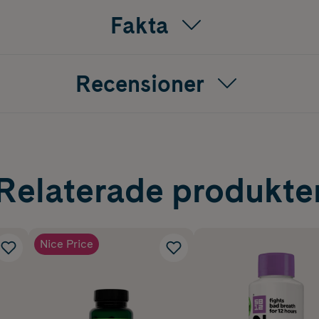
Fakta
Recensioner
Relaterade produkte
Nice Price