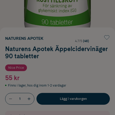
NATURENS APOTEK
4.7/5
(48)
Naturens Apotek Äppelcidervinäger
90 tabletter
Nice Price
55 kr
Finns i lager
,
hos dig inom 1-2 vardagar
Lägg i varukorgen