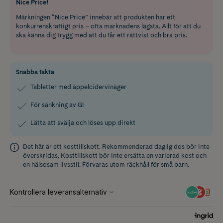
Nice Price!
Märkningen “Nice Price” innebär att produkten har ett
konkurrenskraftigt pris – ofta marknadens lägsta. Allt för att du
ska känna dig trygg med att du får ett rättvist och bra pris.
Snabba fakta
Tabletter med äppelcidervinäger
För sänkning av GI
Lätta att svälja och löses upp direkt
Det här är ett kosttillskott. Rekommenderad daglig dos bör inte
överskridas. Kosttillskott bör inte ersätta en varierad kost och
en hälsosam livsstil. Förvaras utom räckhåll för små barn.