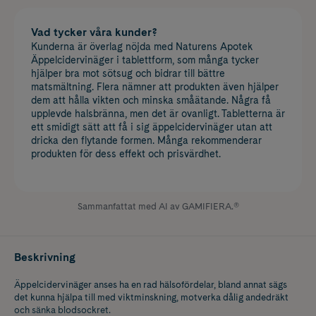
Vad tycker våra kunder?
Kunderna är överlag nöjda med Naturens Apotek
Äppelcidervinäger i tablettform, som många tycker
hjälper bra mot sötsug och bidrar till bättre
matsmältning. Flera nämner att produkten även hjälper
dem att hålla vikten och minska småätande. Några få
upplevde halsbränna, men det är ovanligt. Tabletterna är
ett smidigt sätt att få i sig äppelcidervinäger utan att
dricka den flytande formen. Många rekommenderar
produkten för dess effekt och prisvärdhet.
Sammanfattat med AI av GAMIFIERA.®
Beskrivning
Äppelcidervinäger anses ha en rad hälsofördelar, bland annat sägs
det kunna hjälpa till med viktminskning, motverka dålig andedräkt
och sänka blodsockret.