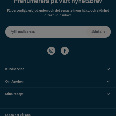
Prenumerera på vårt nyhetsbrev
Få personliga erbjudanden och det senaste inom hälsa och skönhet
direkt i din inbox.
Fyll i mailadress
Skicka
Kundservice
Om Apohem
Mina recept
Ladda ner vår app