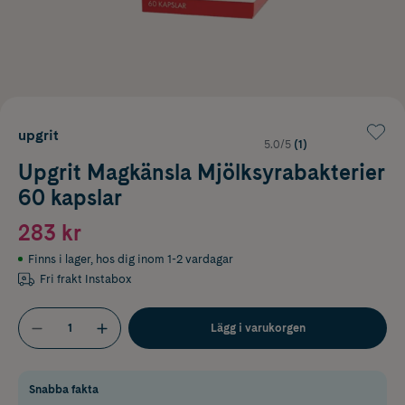
upgrit
5.0/5
(1)
Upgrit Magkänsla Mjölksyrabakterier
60 kapslar
283 kr
Finns i lager
,
hos dig inom 1-2 vardagar
Fri frakt Instabox
Lägg i varukorgen
Snabba fakta