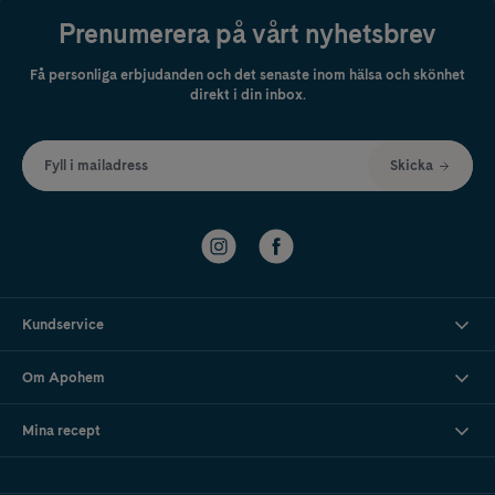
Prenumerera på vårt nyhetsbrev
Få personliga erbjudanden och det senaste inom hälsa och skönhet
direkt i din inbox.
Fyll i mailadress
Skicka
Kundservice
Om Apohem
Mina recept