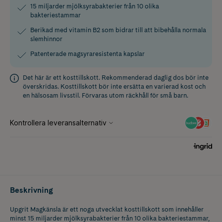
15 miljarder mjölksyrabakterier från 10 olika
bakteriestammar
Berikad med vitamin B2 som bidrar till att bibehålla normala
slemhinnor
Patenterade magsyraresistenta kapslar
Det här är ett kosttillskott. Rekommenderad daglig dos bör inte
överskridas. Kosttillskott bör inte ersätta en varierad kost och
en hälsosam livsstil. Förvaras utom räckhåll för små barn.
Beskrivning
Upgrit Magkänsla är ett noga utvecklat kosttillskott som innehåller
minst 15 miljarder mjölksyrabakterier från 10 olika bakteriestammar,