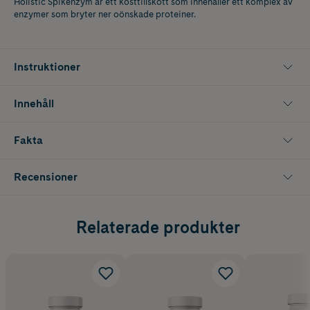
Holistic Spikenzym är ett kosttillskott som innehåller ett komplex av
enzymer som bryter ner oönskade proteiner.
Instruktioner
Innehåll
Fakta
Recensioner
Relaterade produkter