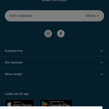
direkt i din inbox.
Fyll i mailadress
Skicka
Kundservice
Om Apohem
Mina recept
Ladda ner vår app