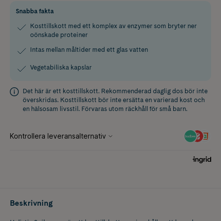
Snabba fakta
Kosttillskott med ett komplex av enzymer som bryter ner
oönskade proteiner
Intas mellan måltider med ett glas vatten
Vegetabiliska kapslar
Det här är ett kosttillskott. Rekommenderad daglig dos bör inte
överskridas. Kosttillskott bör inte ersätta en varierad kost och
en hälsosam livsstil. Förvaras utom räckhåll för små barn.
Beskrivning