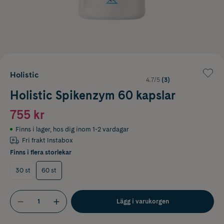
Holistic
4.7/5
(3)
Holistic Spikenzym 60 kapslar
755 kr
Finns i lager
,
hos dig inom 1-2 vardagar
Fri frakt Instabox
Finns i flera storlekar
30 st
60 st
Lägg i varukorgen