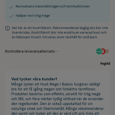
Normalisera matsmältningen och tarmfunktionen
Hjälper mot trög mage
Det här är ett kosttillskott. Rekommenderad daglig dos bör inte
överskridas. Kosttillskott bör inte ersätta en varierad kost och
en hälsosam livsstil. Förvaras utom räckhåll för små barn.
Vad tycker våra kunder?
Många tycker att Husk Mage I Balans fungerar väldigt
bra för att få igång magen och förbättra tarmfloran.
Produkten beskrivs som effektiv, särskilt för trög mage
och IBS, och flera märker tydlig skillnad när de använder
den regelbundet. Den är också uppskattad för sin
naturliga smak och fiberinnehåll. Många rekommenderar
den varmt och tycker att den är värd sitt pris trots att