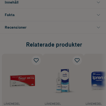
Innehåll
pH i magen för att kunna verka fullt ut i tarmen.
Fakta
Recensioner
Relaterade produkter
LÄKEMEDEL
LÄKEMEDEL
LÄKEMEDEL