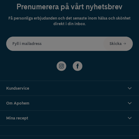
Prenumerera på vårt nyhetsbrev
Få personliga erbjudanden och det senaste inom hälsa och skönhet
direkt i din inbox.
Fyll i mailadress
Skicka
Kundservice
Om Apohem
Mina recept