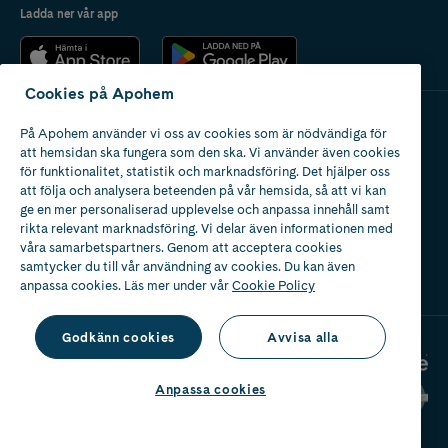
Ladda ner vår app
Cookies på Apohem
På Apohem använder vi oss av cookies som är nödvändiga för
Apotek med tillstånd
att hemsidan ska fungera som den ska. Vi använder även cookies
av Läkemedelsverket
för funktionalitet, statistik och marknadsföring. Det hjälper oss
att följa och analysera beteenden på vår hemsida, så att vi kan
ge en mer personaliserad upplevelse och anpassa innehåll samt
rikta relevant marknadsföring. Vi delar även informationen med
våra samarbetspartners. Genom att acceptera cookies
samtycker du till vår användning av cookies. Du kan även
2024
anpassa cookies. Läs mer under vår
Cookie Policy
Godkänn cookies
Avvisa alla
Anpassa cookies