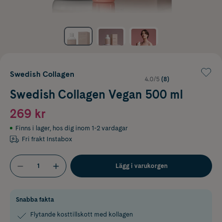
Swedish Collagen
4.0/5
(8)
Swedish Collagen Vegan 500 ml
269 kr
Finns i lager
,
hos dig inom 1-2 vardagar
Fri frakt Instabox
Lägg i varukorgen
Snabba fakta
Flytande kosttillskott med kollagen