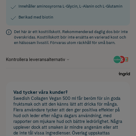
Innehåller aminosyrorna L-Glycin, L-Alanin och L-Glutamin
Berikad med biotin
Det här är ett kosttillskott. Rekommenderad daglig dos bör inte
överskridas. Kosttillskott bör inte ersätta en varierad kost och
en hälsosam livsstil. Förvaras utom räckhåll för små barn.
Vad tycker våra kunder?
Swedish Collagen Vegan 500 ml får beröm för sin goda
fruktsmak och att den känns lätt att dricka för många.
Flera användare tycker att den ger positiva effekter på
hud och leder efter några dagars användning, med
rapporter om mjukare hud och bättre ledrörlighet. Några
upplever dock att smaken är mindre angenäm eller att
de inte tål vissa ingredienser. Överlag uppskattas