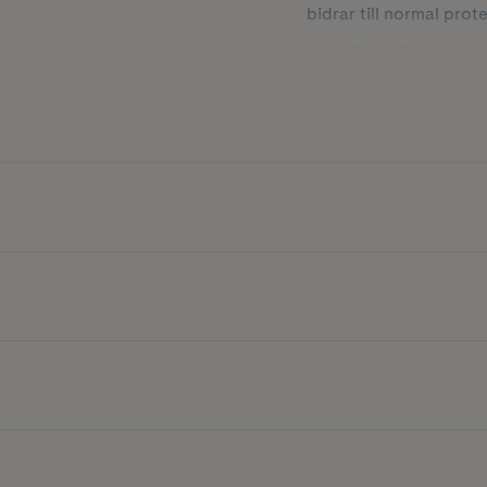
bidrar till normal prot
Innehåller 150 g.