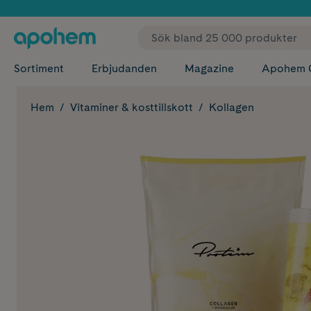
✓ Fri
Sortiment
Erbjudanden
Magazine
Apohem 
Hem
Vitaminer & kosttillskott
Kollagen