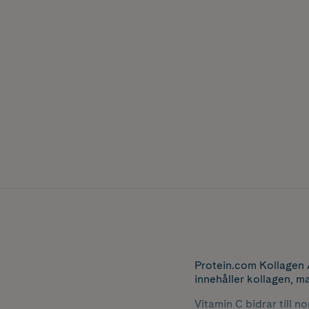
Protein.com Kollagen A
innehåller kollagen, m
Vitamin C bidrar till 