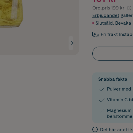
Ord.pris
199 kr
Erbjudandet
gälle
Slutsåld. Bevaka s
Fri frakt Insta
Snabba fakta
Pulver med 
Vitamin C bi
Magnesium bi
benstomme
Det här är ett