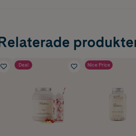
Relaterade produkte
Deal
Nice Price