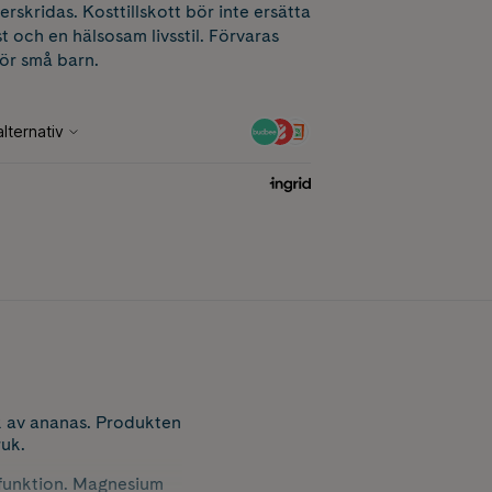
erskridas. Kosttillskott bör inte ersätta
t och en hälsosam livsstil. Förvaras
för små barn.
ak av ananas. Produkten
ruk.
 funktion. Magnesium