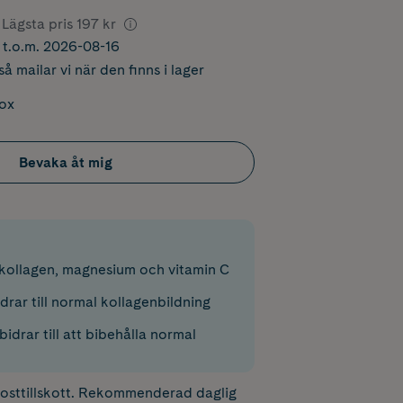
Lägsta pris
197 kr
r t.o.m. 2026-08-16
å mailar vi när den finns i lager
box
Bevaka åt mig
kollagen, magnesium och vitamin C
drar till normal kollagenbildning
drar till att bibehålla normal
 kosttillskott. Rekommenderad daglig