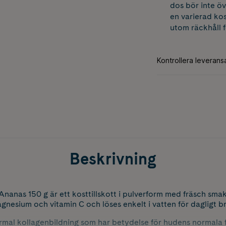
dos bör inte öv
en varierad kos
utom räckhåll 
Beskrivning
nanas 150 g är ett kosttillskott i pulverform med fräsch sm
agnesium och vitamin C och löses enkelt i vatten för dagligt b
normal kollagenbildning som har betydelse för hudens normala