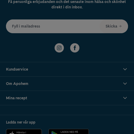
Få personliga erbjudanden och det senaste inom hälsa och skönhet
direkt i din inbox.
Fyll i mailadress
Skicka
Kundservice
Om Apohem
Mina recept
Ladda ner vår app