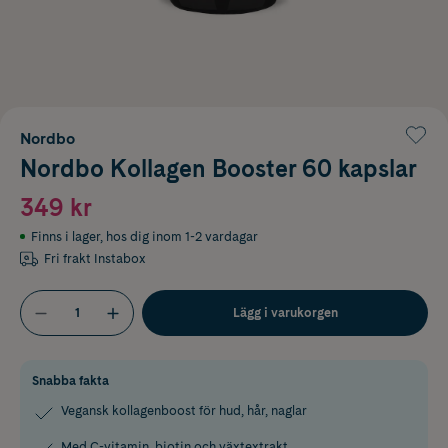
Nordbo
Nordbo Kollagen Booster 60 kapslar
349 kr
Finns i lager
,
hos dig inom 1-2 vardagar
Fri frakt Instabox
Lägg i varukorgen
Snabba fakta
Vegansk kollagenboost för hud, hår, naglar
Med C-vitamin, biotin och växtextrakt