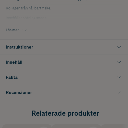
Kollagen från hållbart fiske.
Innehåller sötningsmedel.
Läs mer
Instruktioner
Innehåll
Fakta
Recensioner
Relaterade produkter