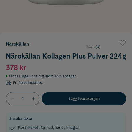
Närokällan
3.3/5
(3)
Närokällan Kollagen Plus Pulver 224g
378 kr
Finns i lager
,
hos dig inom 1-2 vardagar
Fri frakt Instabox
Lägg i varukorgen
Snabba fakta
Kosttillskott för hud, hår och naglar