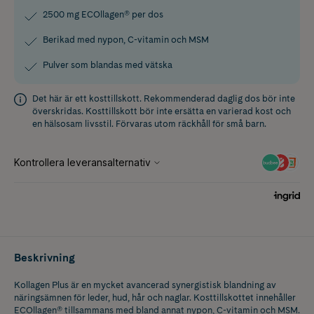
2500 mg ECOllagen® per dos
Berikad med nypon, C-vitamin och MSM
Pulver som blandas med vätska
Det här är ett kosttillskott. Rekommenderad daglig dos bör inte
överskridas. Kosttillskott bör inte ersätta en varierad kost och
en hälsosam livsstil. Förvaras utom räckhåll för små barn.
Beskrivning
Kollagen Plus är en mycket avancerad synergistisk blandning av
näringsämnen för leder, hud, hår och naglar. Kosttillskottet innehåller
ECOllagen® tillsammans med bland annat nypon, C-vitamin och MSM.