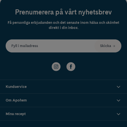
Prenumerera på vårt nyhetsbrev
Få personliga erbjudanden och det senaste inom hälsa och skönhet
direkt i din inbox.
Fyll i mailadress
Skicka
Kundservice
Om Apohem
Mina recept