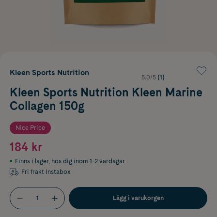
Kleen Sports Nutrition
5.0/5
(1)
Kleen Sports Nutrition Kleen Marine
Collagen 150g
Nice Price
184 kr
Finns i lager
,
hos dig inom 1-2 vardagar
Fri frakt Instabox
Lägg i varukorgen