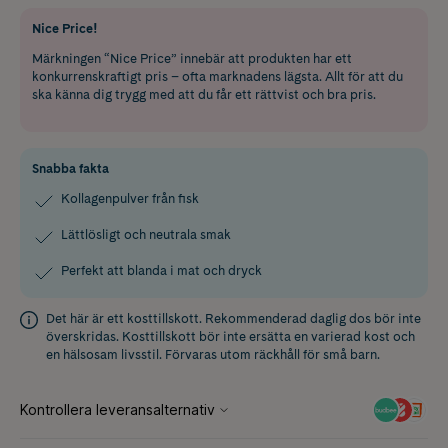
Nice Price!
Märkningen “Nice Price” innebär att produkten har ett
konkurrenskraftigt pris – ofta marknadens lägsta. Allt för att du
ska känna dig trygg med att du får ett rättvist och bra pris.
Snabba fakta
Kollagenpulver från fisk
Lättlösligt och neutrala smak
Perfekt att blanda i mat och dryck
Det här är ett kosttillskott. Rekommenderad daglig dos bör inte
överskridas. Kosttillskott bör inte ersätta en varierad kost och
en hälsosam livsstil. Förvaras utom räckhåll för små barn.