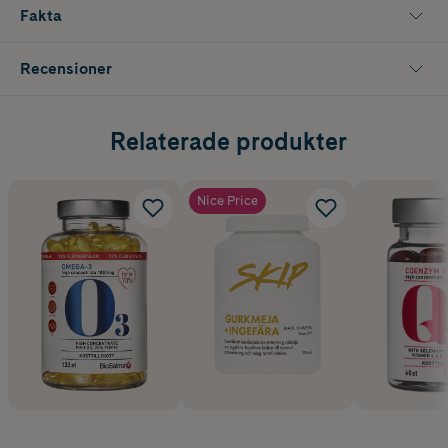
Kapseln är färgad för att skydda vitlökens känsliga innehåll.
Fakta
Recensioner
Relaterade produkter
Nice Price