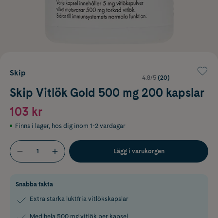
Skip
4.8/5
(20)
Skip Vitlök Gold 500 mg 200 kapslar
103 kr
Finns i lager
,
hos dig inom 1-2 vardagar
Lägg i varukorgen
Snabba fakta
Extra starka luktfria vitlökskapslar
Med hela 500 mg vitlök per kapsel