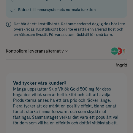
Bidrar till immunsystemets normala funktion
Det här är ett kosttillskott. Rekommenderad daglig dos bör inte
överskridas. Kosttillskott bör inte ersätta en varierad kost och
en hälsosam livsstil. Förvaras utom räckhåll för små barn.
Vad tycker våra kunder?
Många uppskattar Skip Vitlök Gold 500 mg för dess
höga dos vitlök som är helt luktfri och lätt att svälja.
Produkterna anses ha ett bra pris och räcker länge.
Flera tycker att de märkt en positiv effekt, bland annat
för att stärka immunförsvaret och som skydd mot
fästingar. Sammantaget verkar det vara ett populärt val
för dem som vill ha en effektiv och doftfri vitlökstablett.