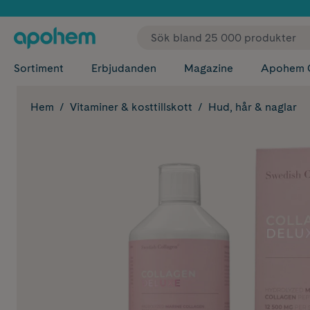
✓ Fri
Sortiment
Erbjudanden
Magazine
Apohem 
Hem
Vitaminer & kosttillskott
Hud, hår & naglar