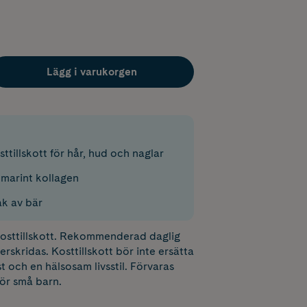
Lägg i varukorgen
ttillskott för hår, hud och naglar
marint kollagen
ak av bär
 kosttillskott. Rekommenderad daglig
erskridas. Kosttillskott bör inte ersätta
t och en hälsosam livsstil. Förvaras
för små barn.