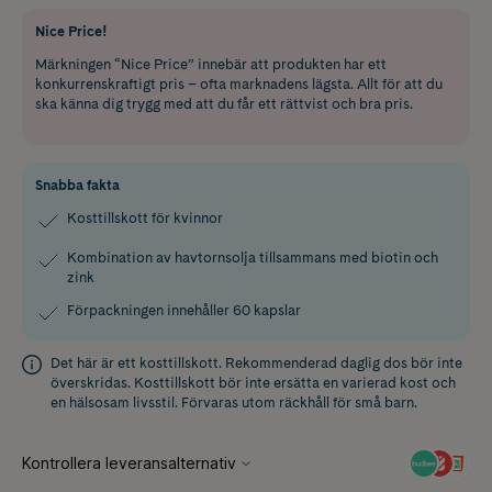
Nice Price!
Märkningen “Nice Price” innebär att produkten har ett
konkurrenskraftigt pris – ofta marknadens lägsta. Allt för att du
ska känna dig trygg med att du får ett rättvist och bra pris.
Snabba fakta
Kosttillskott för kvinnor
Kombination av havtornsolja tillsammans med biotin och
zink
Förpackningen innehåller 60 kapslar
Det här är ett kosttillskott. Rekommenderad daglig dos bör inte
överskridas. Kosttillskott bör inte ersätta en varierad kost och
en hälsosam livsstil. Förvaras utom räckhåll för små barn.