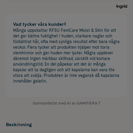
Vad tycker våra kunder?
Många uppskattar RFSU FemCare Moist & Skin för att
det ger bättre fuktighet i huden, starkare naglar och
förbättrat hår, ofta med synliga resultat efter bara några
veckor. Flera tycker att produkten hjälper mot torra
slemhinnor och ger huden mer lyster. Några upplever
däremot ingen märkbar skillnad, särskilt vid kortare
användningstid. En del påpekar att det är många
kapslar att ta dagligen och att kapslarna kan vara lite
stora att svälja. Produkten är inte vegansk då kapslarna
innehåller gelatin.
Sammanfattat med AI av GAMIFIERA.®
Beskrivning