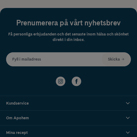
Prenumerera på vårt nyhetsbrev
Få personliga erbjudanden och det senaste inom hälsa och skönhet
direkt i din inbox.
Fyll i mailadress
Skicka
Kundservice
Om Apohem
Mina recept