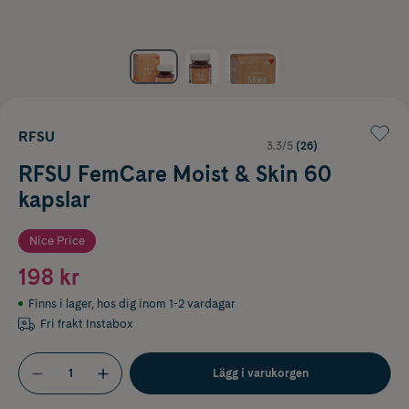
RFSU
3.3/5
(26)
RFSU FemCare Moist & Skin 60
kapslar
Nice Price
198 kr
Finns i lager
,
hos dig inom 1-2 vardagar
Fri frakt Instabox
Lägg i varukorgen