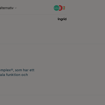
mplex®, som har ett
ala funktion och