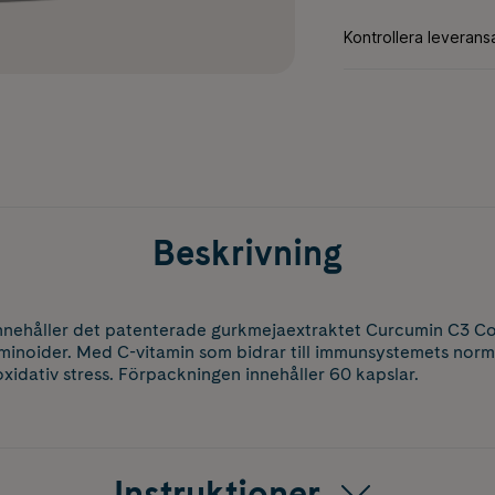
Beskrivning
nnehåller det patenterade gurkmejaextraktet Curcumin C3 Co
minoider. Med C-vitamin som bidrar till immunsystemets norm
xidativ stress. Förpackningen innehåller 60 kapslar.
Instruktioner