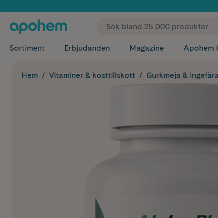
✓ Fri
Sortiment
Erbjudanden
Magazine
Apohem 
Hem
Vitaminer & kosttillskott
Gurkmeja & ingefär