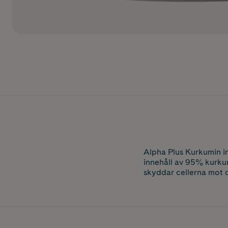
Alpha Plus Kurkumin i
innehåll av 95% kurku
skyddar cellerna mot o