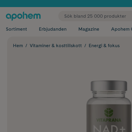
✓ Fri
Sortiment
Erbjudanden
Magazine
Apohem 
Hem
Vitaminer & kosttillskott
Energi & fokus