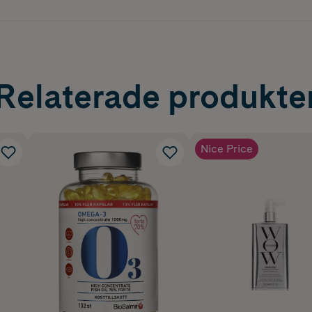
Relaterade produkte
Nice Price