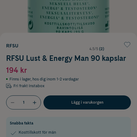
RFSU
4.5/5
(2)
RFSU Lust & Energy Man 90 kapslar
194 kr
Finns i lager
,
hos dig inom 1-2 vardagar
Fri frakt Instabox
Lägg i varukorgen
Snabba fakta
Kosttillskott för män