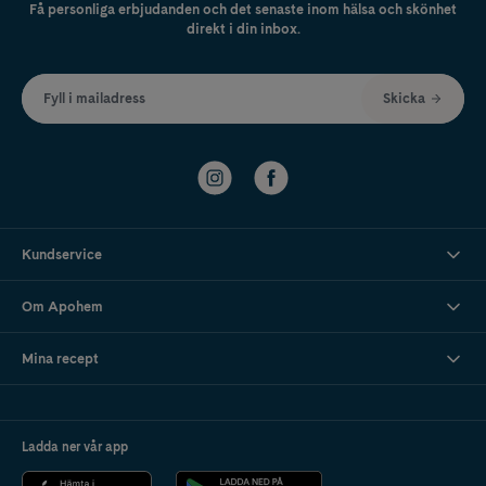
Få personliga erbjudanden och det senaste inom hälsa och skönhet
direkt i din inbox.
Fyll i mailadress
Skicka
Kundservice
Om Apohem
Mina recept
Ladda ner vår app