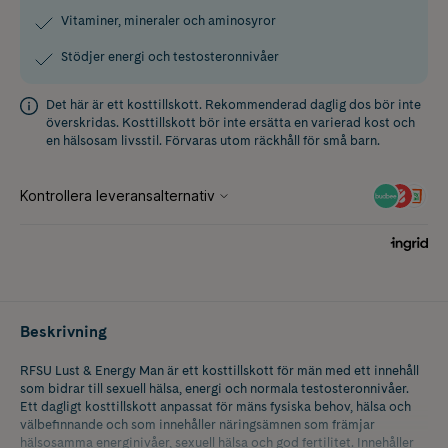
Vitaminer, mineraler och aminosyror
Stödjer energi och testosteronnivåer
Det här är ett kosttillskott. Rekommenderad daglig dos bör inte
överskridas. Kosttillskott bör inte ersätta en varierad kost och
en hälsosam livsstil. Förvaras utom räckhåll för små barn.
Beskrivning
RFSU Lust & Energy Man är ett kosttillskott för män med ett innehåll
som bidrar till sexuell hälsa, energi och normala testosteronnivåer.
Ett dagligt kosttillskott anpassat för mäns fysiska behov, hälsa och
välbefinnande och som innehåller näringsämnen som främjar
hälsosamma energinivåer, sexuell hälsa och god fertilitet. Innehåller