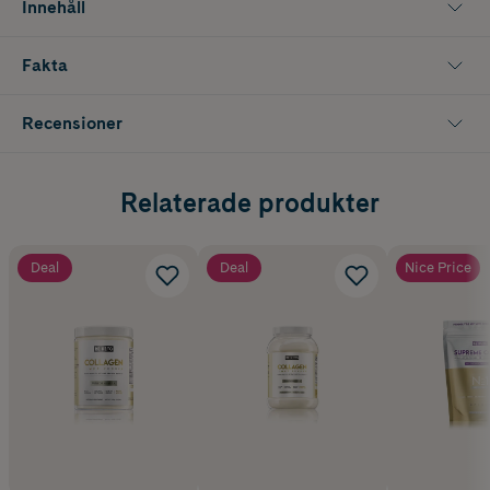
Innehåll
Fakta
Recensioner
Relaterade produkter
Deal
Deal
Nice Price