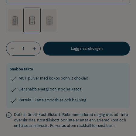
Lägg i varukorgen
Snabba fakta
MCT-pulver med kokos och vit choklad
Ger snabb energi och stödjer ketos
Perfekt i kaffe smoothies och bakning
Det här är ett kosttillskott. Rekommenderad daglig dos bör inte
överskridas. Kosttillskott bör inte ersätta en varierad kost och
en hälsosam livsstil. Förvaras utom räckhåll för små barn.