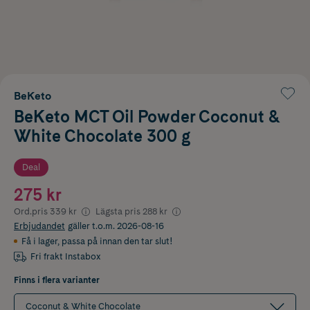
BeKeto
BeKeto MCT Oil Powder Coconut &
White Chocolate 300 g
Deal
275 kr
Ord.pris
339 kr
Lägsta pris
288 kr
Erbjudandet
gäller t.o.m. 2026-08-16
Få i lager
,
passa på innan den tar slut!
Fri frakt Instabox
Finns i flera varianter
Coconut & White Chocolate