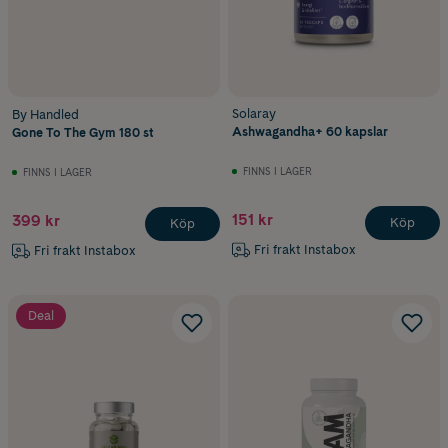
Solaray
By Handled
Ashwagandha+ 60 kapslar
Gone To The Gym 180 st
FINNS I LAGER
FINNS I LAGER
151 kr
399 kr
Köp
Köp
Fri frakt Instabox
Fri frakt Instabox
Deal