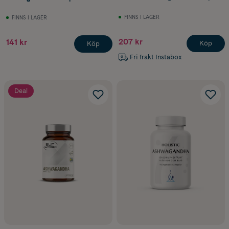
FINNS I LAGER
FINNS I LAGER
207 kr
141 kr
Köp
Köp
Fri frakt Instabox
Deal