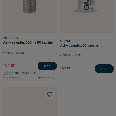
Vitaprana
GAAM
Ashwagandha 300mg 80 kapslar
Ashwagandha 60 kapslar
FINNS I LAGER
FINNS I LAGER
144 kr
Köp
141 kr
Köp
Fri frakt Instabox
Ord.pris
169 kr
Lägsta pris
167 kr