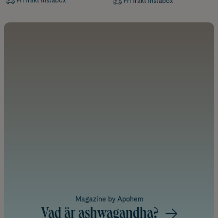
Fri frakt Instabox
Fri frakt Instabox
Magazine by Apohem
Vad är ashwagandha?