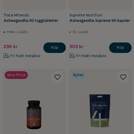
Trace Minerals
Supreme Nutrition
Ashwagandha 60 tuggtabletter
Ashwagandha Supreme 90 kapslar
FINNS I LAGER
FÅ I LAGER
236 kr
303 kr
Köp
Köp
Fri frakt Instabox
Fri frakt Instabox
Nice Price
Nyhet