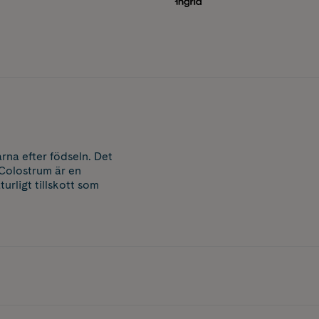
rna efter födseln. Det
 Colostrum är en
turligt tillskott som