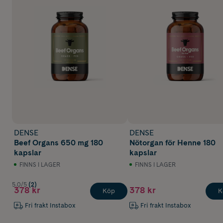
DENSE
DENSE
Beef Organs 650 mg 180
Nötorgan för Henne 180
kapslar
kapslar
FINNS I LAGER
FINNS I LAGER
5.0/5
(2)
378 kr
378 kr
Köp
K
Fri frakt Instabox
Fri frakt Instabox