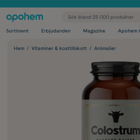
✓ Fri
Sortiment
Erbjudanden
Magazine
Apohem 
Hem
Vitaminer & kosttillskott
Animalier