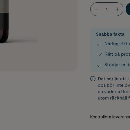
Snabba fakta
Näringsrikt 
Rikt på pro
Stödjer en b
Det här är ett
dos bör inte öv
en varierad kos
utom räckhåll 