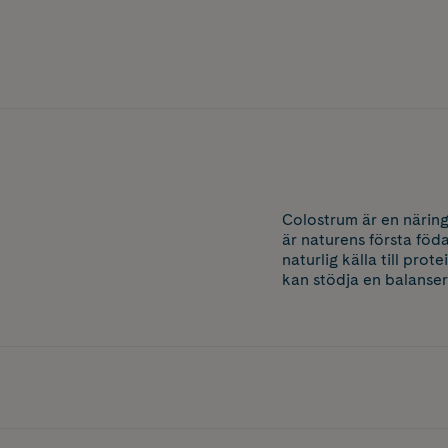
Colostrum är en näring
är naturens första föd
naturlig källa till prot
kan stödja en balansera