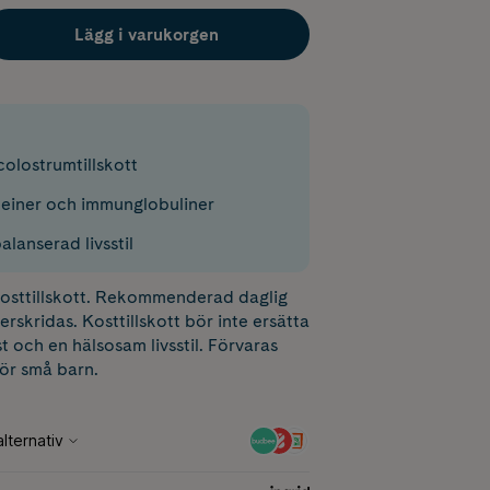
Lägg i varukorgen
colostrumtillskott
teiner och immunglobuliner
alanserad livsstil
 kosttillskott. Rekommenderad daglig
erskridas. Kosttillskott bör inte ersätta
t och en hälsosam livsstil. Förvaras
för små barn.