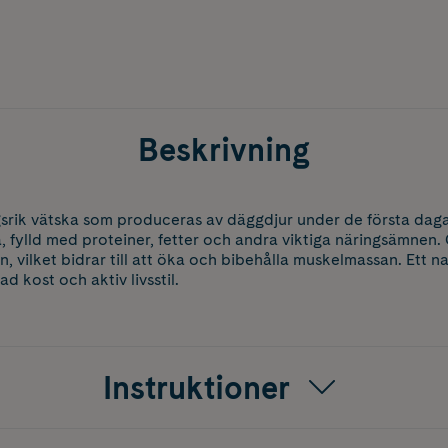
Beskrivning
srik vätska som produceras av däggdjur under de första daga
a, fylld med proteiner, fetter och andra viktiga näringsämnen.
ein, vilket bidrar till att öka och bibehålla muskelmassan. Ett na
d kost och aktiv livsstil.
Instruktioner