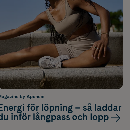
Magazine by Apohem
Energi för löpning – så laddar
du inför långpass och lopp