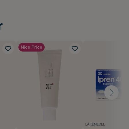
r
Nice Price
LÄKEMEDEL