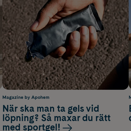
Magazine by Apohem
När ska man ta gels vid
löpning? Så maxar du rätt
med sportgel!