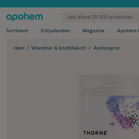
✓ Fri
Sortiment
Erbjudanden
Magazine
Apohem 
Hem
Vitaminer & kosttillskott
Aminosyror