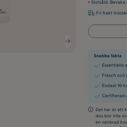
Slutsåld. Bevaka s
Fri frakt Insta
Snabba fakta
Essentiella 
Fräsch och 
Endast 16 ka
Certifierad 
Det här är ett
dos bör inte öv
en varierad kos