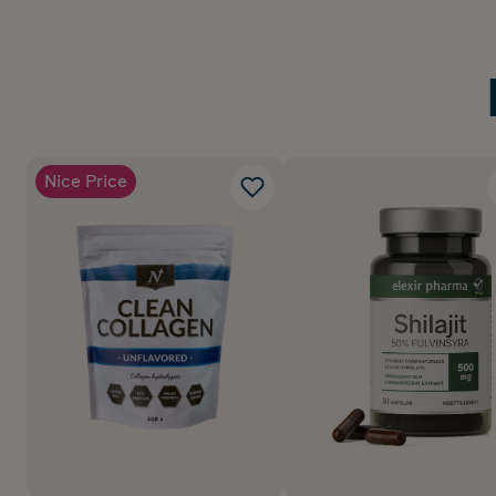
Nice Price