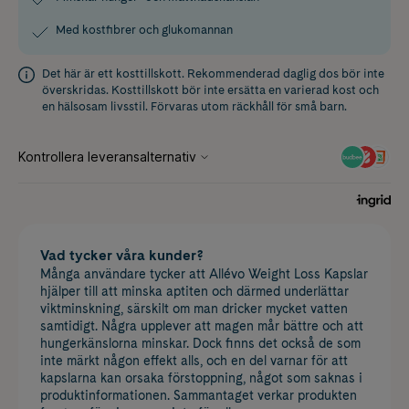
Med kostfibrer och glukomannan
Det här är ett kosttillskott. Rekommenderad daglig dos bör inte
överskridas. Kosttillskott bör inte ersätta en varierad kost och
en hälsosam livsstil. Förvaras utom räckhåll för små barn.
Vad tycker våra kunder?
Många användare tycker att Allévo Weight Loss Kapslar
hjälper till att minska aptiten och därmed underlättar
viktminskning, särskilt om man dricker mycket vatten
samtidigt. Några upplever att magen mår bättre och att
hungerkänslorna minskar. Dock finns det också de som
inte märkt någon effekt alls, och en del varnar för att
kapslarna kan orsaka förstoppning, något som saknas i
produktinformationen. Sammantaget verkar produkten