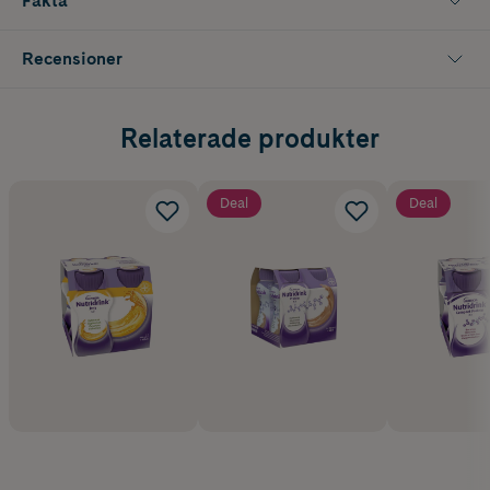
Fakta
Recensioner
Relaterade produkter
Deal
Deal