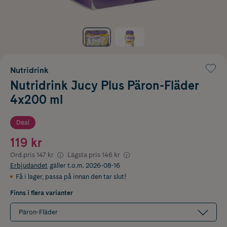
Nutridrink
Nutridrink Jucy Plus Päron-Fläder
4x200 ml
Deal
119 kr
Ord.pris
147 kr
Lägsta pris
146 kr
Erbjudandet
gäller t.o.m. 2026-08-16
Få i lager
,
passa på innan den tar slut!
Finns i flera varianter
Päron-Fläder