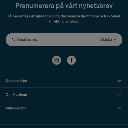
Prenumerera på vårt nyhetsbrev
Få personliga erbjudanden och det senaste inom hälsa och skönhet
direkt i din inbox.
Fyll i mailadress
Skicka
Kundservice
Om Apohem
Mina recept