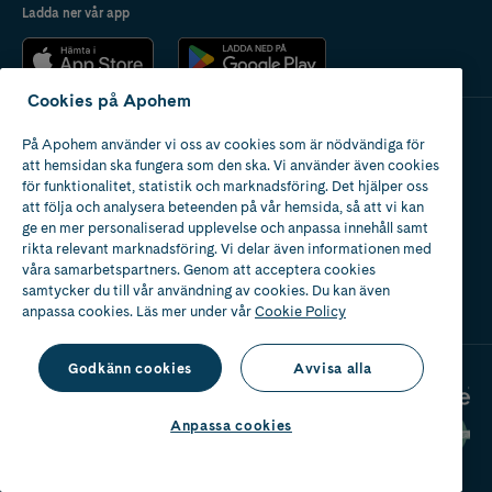
Ladda ner vår app
Cookies på Apohem
På Apohem använder vi oss av cookies som är nödvändiga för
Apotek med tillstånd
att hemsidan ska fungera som den ska. Vi använder även cookies
av Läkemedelsverket
för funktionalitet, statistik och marknadsföring. Det hjälper oss
att följa och analysera beteenden på vår hemsida, så att vi kan
ge en mer personaliserad upplevelse och anpassa innehåll samt
rikta relevant marknadsföring. Vi delar även informationen med
våra samarbetspartners. Genom att acceptera cookies
samtycker du till vår användning av cookies. Du kan även
2024
anpassa cookies. Läs mer under vår
Cookie Policy
Godkänn cookies
Avvisa alla
Anpassa cookies