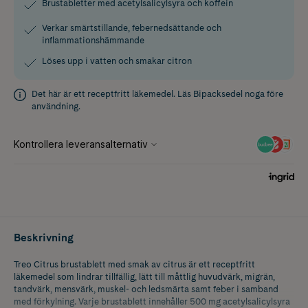
Brustabletter med acetylsalicylsyra och koffein
Verkar smärtstillande, febernedsättande och
inflammationshämmande
Löses upp i vatten och smakar citron
Det här är ett receptfritt läkemedel. Läs
Bipacksedel
noga före
användning.
Beskrivning
Treo Citrus brustablett med smak av citrus är ett receptfritt
läkemedel som lindrar tillfällig, lätt till måttlig huvudvärk, migrän,
tandvärk, mensvärk, muskel- och ledsmärta samt feber i samband
med förkylning. Varje brustablett innehåller 500 mg acetylsalicylsyra