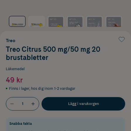
Treo
Treo Citrus 500 mg/50 mg 20
brustabletter
Läkemedel
49 kr
Finns i lager
,
hos dig inom 1-2 vardagar
Lägg i varukorgen
Snabba fakta