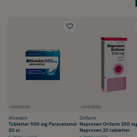
LÄKEMEDEL
LÄKEMEDEL
Alvedon
Orifarm
Tabletter 500 mg Paracetamol
Naproxen Orifarm 250 m
20 st
Naproxen 20 tabletter