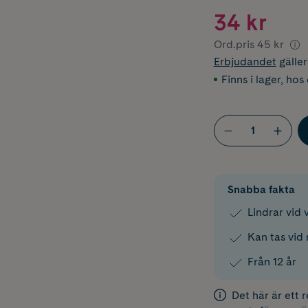
34 kr
Ord.pris
45 kr
Erbjudandet
gälle
Finns i lager
,
hos 
Snabba fakta
Lindrar vid 
Kan tas vid 
Från 12 år
Det här är ett 