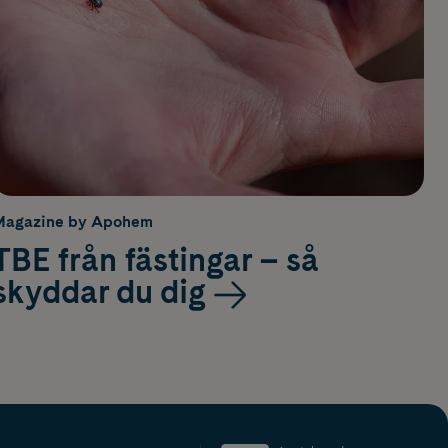
Magazine by Apohem
TBE från fästingar – så
skyddar du dig