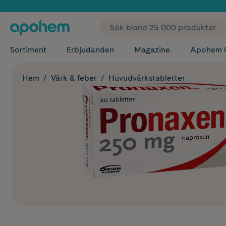
✓ Fri
Sortiment
Erbjudanden
Magazine
Apohem 
Hem
Värk & feber
Huvudvärkstabletter