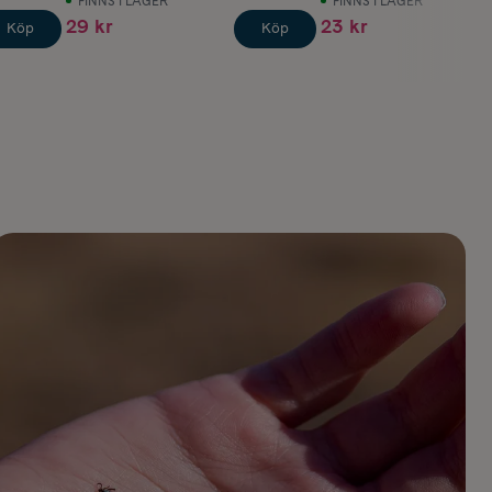
FINNS I LAGER
FINNS I LAGER
29 kr
23 kr
Köp
Köp