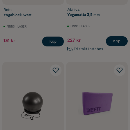
Abilica
Refit
Yogamatta 3,5 mm
Yogablock Svart
FINNS I LAGER
FINNS I LAGER
227 kr
131 kr
Köp
Köp
Fri frakt Instabox