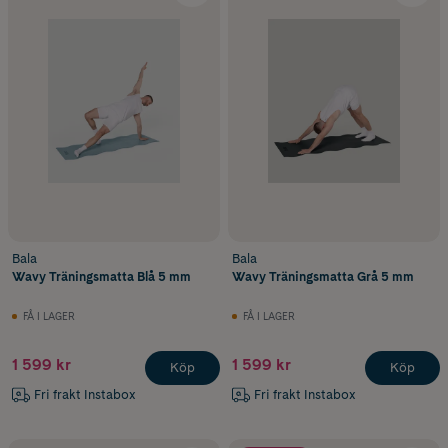
Bala
Bala
Wavy Träningsmatta Blå 5 mm
Wavy Träningsmatta Grå 5 mm
FÅ I LAGER
FÅ I LAGER
1 599 kr
1 599 kr
Köp
Köp
Fri frakt Instabox
Fri frakt Instabox