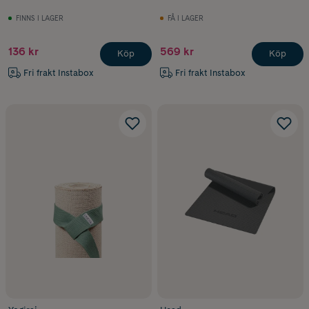
FINNS I LAGER
FÅ I LAGER
136 kr
569 kr
Köp
Köp
Fri frakt Instabox
Fri frakt Instabox