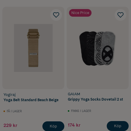
Nice Price
GAIAM
Yogiraj
Grippy Yoga Socks Dovetail 2 st
Yoga Belt Standard Beach Beige
FINNS I LAGER
FÅ I LAGER
174 kr
229 kr
Köp
Köp