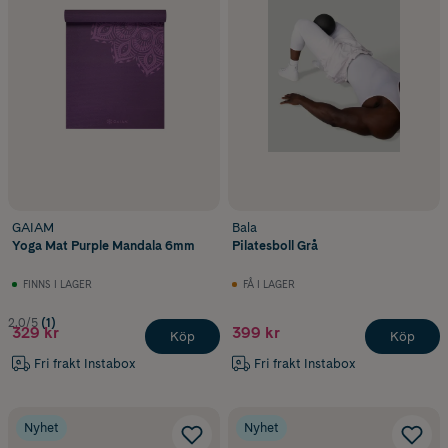
GAIAM
Bala
Yoga Mat Purple Mandala 6mm
Pilatesboll Grå
FINNS I LAGER
FÅ I LAGER
2.0/5
(1)
329 kr
399 kr
Köp
Köp
Fri frakt Instabox
Fri frakt Instabox
Nyhet
Nyhet