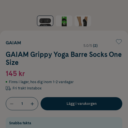
GAIAM
5.0/5
(2)
GAIAM Grippy Yoga Barre Socks One
Size
145 kr
Finns i lager
,
hos dig inom 1-2 vardagar
Fri frakt Instabox
Lägg i varukorgen
Snabba fakta