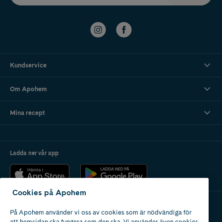
Kundservice
Om Apohem
Mina recept
Ladda ner vår app
Cookies på Apohem
På Apohem använder vi oss av cookies som är nödvändiga för
Apotek med tillstånd
att hemsidan ska fungera som den ska. Vi använder även cookies