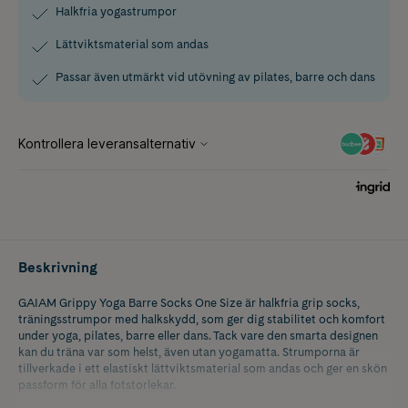
Halkfria yogastrumpor
Lättviktsmaterial som andas
Passar även utmärkt vid utövning av pilates, barre och dans
Beskrivning
GAIAM Grippy Yoga Barre Socks One Size är halkfria grip socks,
träningsstrumpor med halkskydd, som ger dig stabilitet och komfort
under yoga, pilates, barre eller dans. Tack vare den smarta designen
kan du träna var som helst, även utan yogamatta. Strumporna är
tillverkade i ett elastiskt lättviktsmaterial som andas och ger en skön
passform för alla fotstorlekar.