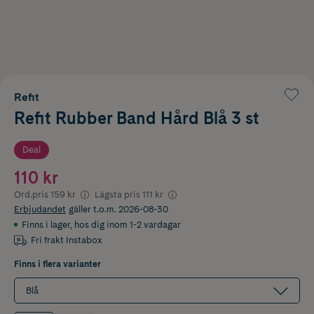
Refit
Refit Rubber Band Hård Blå 3 st
Deal
110 kr
Ord.pris
159 kr
Lägsta pris
111 kr
Erbjudandet
gäller t.o.m. 2026-08-30
Finns i lager
,
hos dig inom 1-2 vardagar
Fri frakt Instabox
Finns i flera varianter
Blå