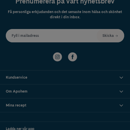
Prenumerera på vårt nyhetsbrev
Få personliga erbjudanden och det senaste inom hälsa och skönhet
direkt i din inbox.
Fyll i mailadress
Skicka
Kundservice
Om Apohem
Mina recept
Ladda ner vår app