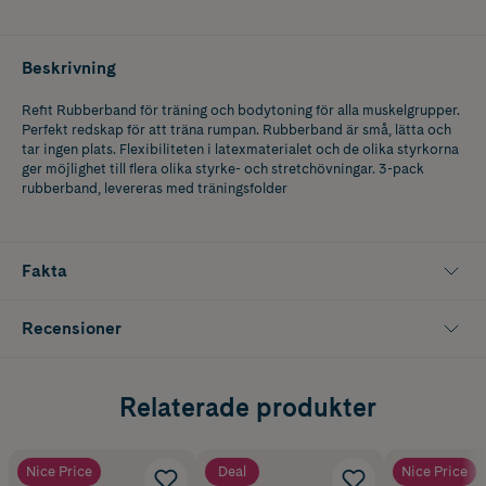
Beskrivning
Refit Rubberband för träning och bodytoning för alla muskelgrupper.
Perfekt redskap för att träna rumpan. Rubberband är små, lätta och
tar ingen plats. Flexibiliteten i latexmaterialet och de olika styrkorna
ger möjlighet till flera olika styrke- och stretchövningar. 3-pack
rubberband, levereras med träningsfolder
Fakta
Recensioner
Relaterade produkter
Nice Price
Deal
Nice Price