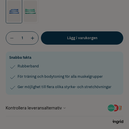
Lägg i varukorgen
Snabba fakta
Rubberband
För träning och bodytoning för alla muskelgrupper
Ger möjlighet till flera olika styrke- och stretchövningar