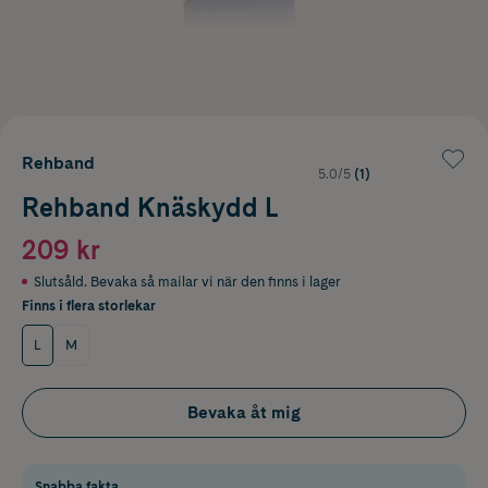
Rehband
5.0/5
(1)
Rehband Knäskydd L
209 kr
Slutsåld. Bevaka så mailar vi när den finns i lager
Finns i flera storlekar
L
M
Bevaka åt mig
Snabba fakta