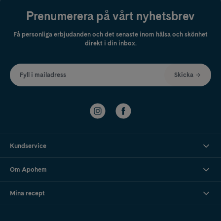
Prenumerera på vårt nyhetsbrev
Få personliga erbjudanden och det senaste inom hälsa och skönhet
direkt i din inbox.
Fyll i mailadress
Skicka
Kundservice
Om Apohem
Mina recept