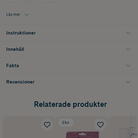
Large = 36-39 cm i omkrets.
Läs mer
Instruktioner
Innehåll
Fakta
Recensioner
Relaterade produkter
Eko