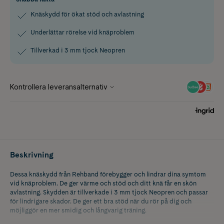
Knäskydd för ökat stöd och avlastning
Underlättar rörelse vid knäproblem
Tillverkad i 3 mm tjock Neopren
Beskrivning
Dessa knäskydd från Rehband förebygger och lindrar dina symtom
vid knäproblem. De ger värme och stöd och ditt knä får en skön
avlastning. Skydden är tillverkade i 3 mm tjock Neopren och passar
för lindrigare skador. De ger ett bra stöd när du rör på dig och
möjliggör en mer smidig och långvarig träning.