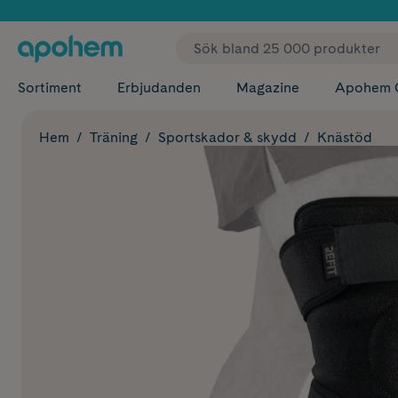
✓ Fri
Sortiment
Erbjudanden
Magazine
Apohem 
Hem
Träning
Sportskador & skydd
Knästöd