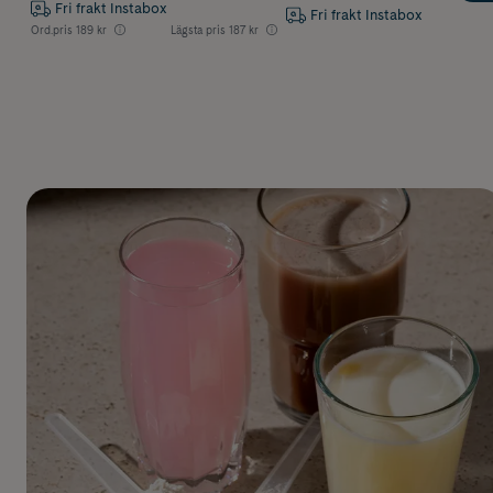
Fri frakt Instabox
Fri frakt Instabox
Ord.pris
189 kr
Lägsta pris
187 kr