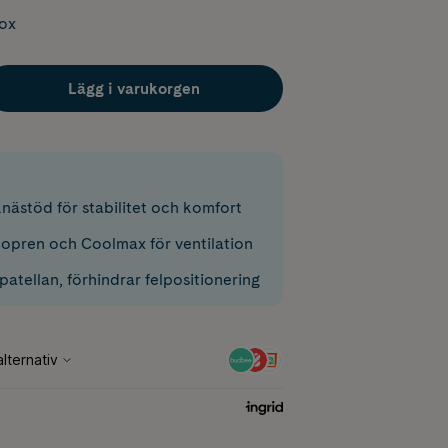
box
Lägg i varukorgen
nästöd för stabilitet och komfort
opren och Coolmax för ventilation
 patellan, förhindrar felpositionering