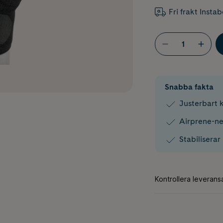
Fri frakt Insta
Snabba fakta
Justerbart k
Airprene-ne
Stabiliserar