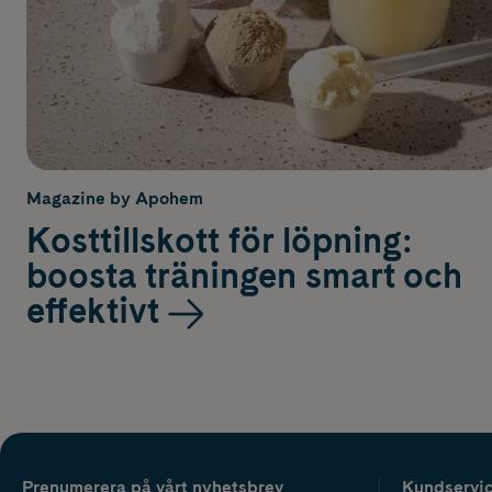
Magazine by Apohem
Kosttillskott för löpning:
boosta träningen smart och
effektivt
Prenumerera på vårt nyhetsbrev
Kundservi