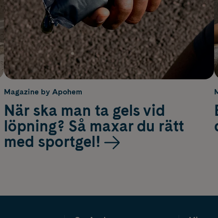
Magazine by Apohem
När ska man ta gels vid
löpning? Så maxar du rätt
med sportgel!