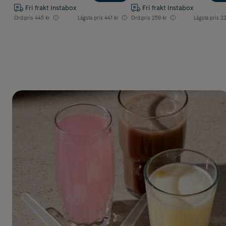
Fri frakt Instabox
Fri frakt Instabox
Ord.pris
445 kr
Lägsta pris
441 kr
Ord.pris
259 kr
Lägsta pris
22