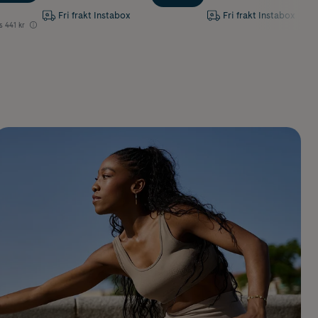
Fri frakt Instabox
Fri frakt Instabox
s
441 kr