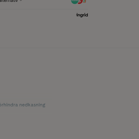
förhindra nedkasning