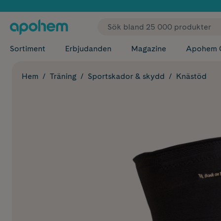
✓ Fri
Sortiment
Erbjudanden
Magazine
Apohem 
Hem
Träning
Sportskador & skydd
Knästöd