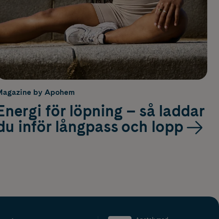
Magazine by Apohem
Energi för löpning – så laddar
du inför långpass och lopp