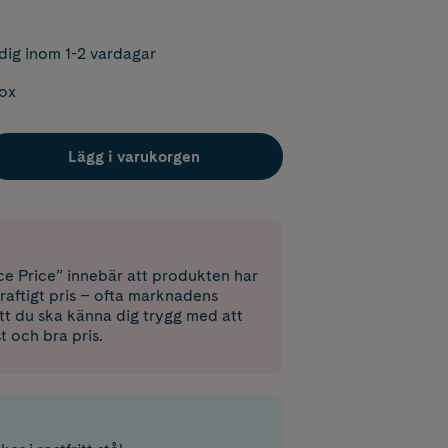
dig inom 1-2 vardagar
box
Lägg i varukorgen
e Price” innebär att produkten har
raftigt pris – ofta marknadens
 att du ska känna dig trygg med att
st och bra pris.