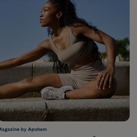
Magazine by Apohem