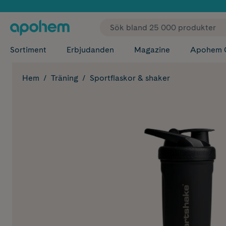
✓ Fri
Sortiment
Erbjudanden
Magazine
Apohem 
Hem
Träning
Sportflaskor & shaker