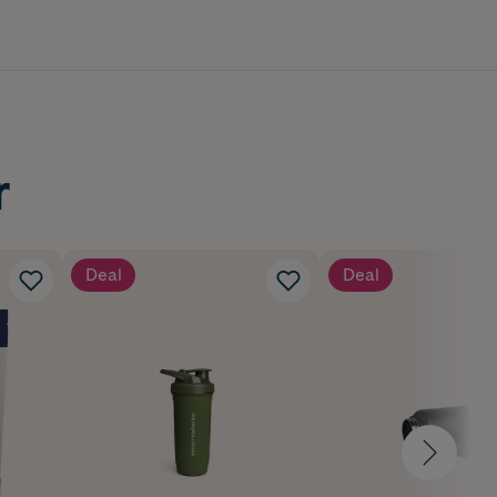
r
Deal
Deal