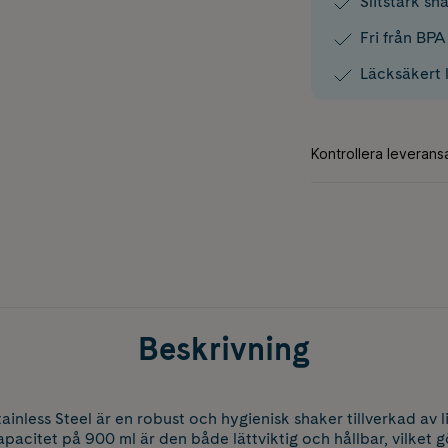
Slitstark sha
Fri från BP
Läcksäkert 
Beskrivning
inless Steel är en robust och hygienisk shaker tillverkad av 
kapacitet på 900 ml är den både lättviktig och hållbar, vilket g