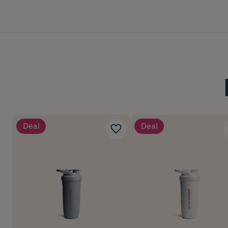
Deal
Deal