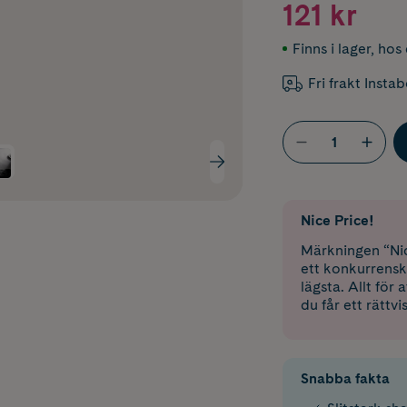
121 kr
Finns i lager
,
hos 
Fri frakt Insta
Nice Price!
Märkningen “Nic
ett konkurrensk
lägsta. Allt för
du får ett rättvi
Snabba fakta