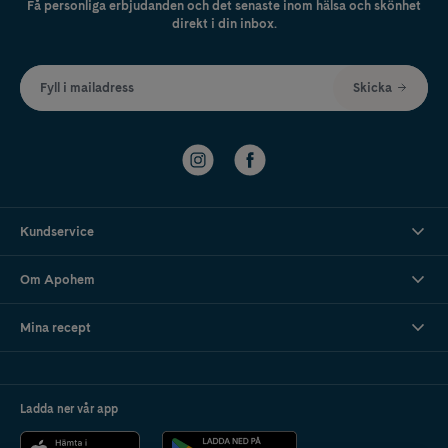
Få personliga erbjudanden och det senaste inom hälsa och skönhet
direkt i din inbox.
Fyll i mailadress
Skicka
Kundservice
Om Apohem
Mina recept
Ladda ner vår app