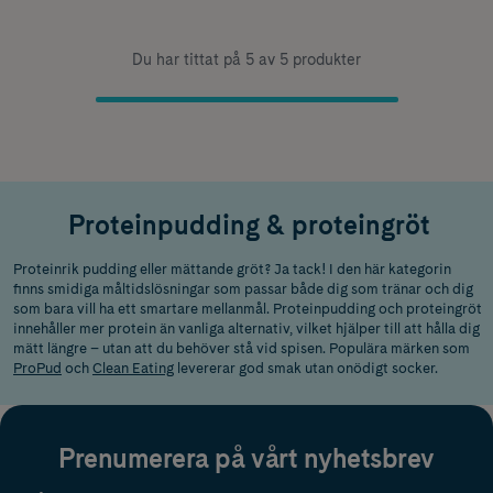
Du har tittat på 5 av 5 produkter
Proteinpudding & proteingröt
Proteinrik pudding eller mättande gröt? Ja tack! I den här kategorin
finns smidiga måltidslösningar som passar både dig som tränar och dig
som bara vill ha ett smartare mellanmål. Proteinpudding och proteingröt
innehåller mer protein än vanliga alternativ, vilket hjälper till att hålla dig
mätt längre – utan att du behöver stå vid spisen. Populära märken som
ProPud
och
Clean Eating
levererar god smak utan onödigt socker.
Prenumerera på vårt nyhetsbrev