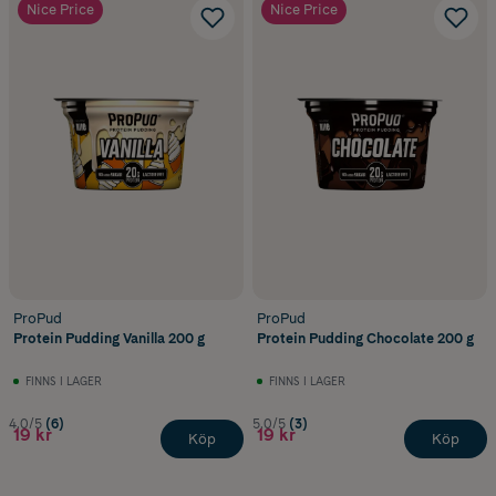
Nice Price
Nice Price
ProPud
ProPud
Protein Pudding Vanilla 200 g
Protein Pudding Chocolate 200 g
FINNS I LAGER
FINNS I LAGER
4.0/5
(6)
5.0/5
(3)
19 kr
19 kr
Köp
Köp