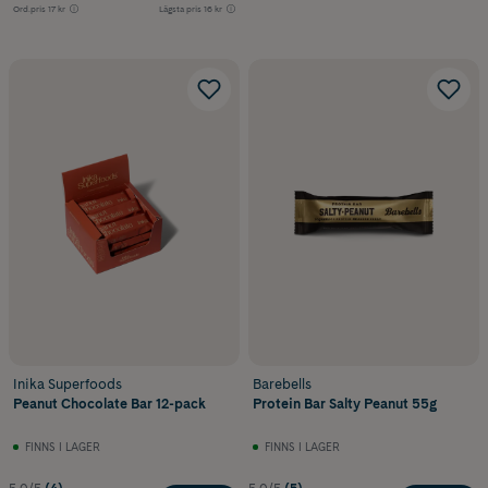
Ord.pris
17 kr
Lägsta pris
16 kr
Inika Superfoods
Barebells
Peanut Chocolate Bar 12-pack
Protein Bar Salty Peanut 55g
FINNS I LAGER
FINNS I LAGER