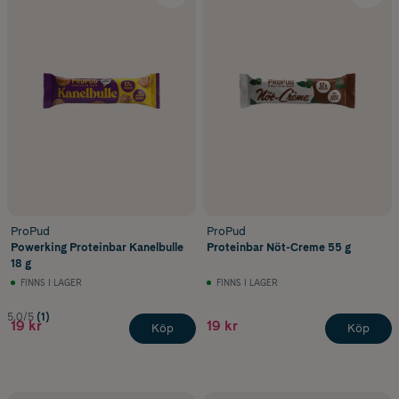
ProPud
ProPud
Powerking Proteinbar Kanelbulle
Proteinbar Nöt-Creme 55 g
18 g
FINNS I LAGER
FINNS I LAGER
5.0/5
(1)
19 kr
19 kr
Köp
Köp