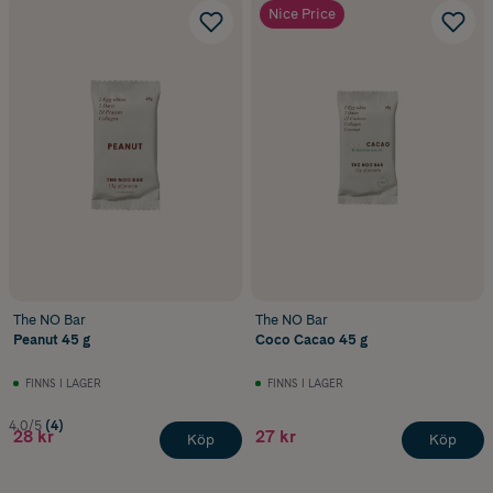
Nice Price
The NO Bar
The NO Bar
Peanut 45 g
Coco Cacao 45 g
FINNS I LAGER
FINNS I LAGER
4.0/5
(4)
28 kr
27 kr
Köp
Köp