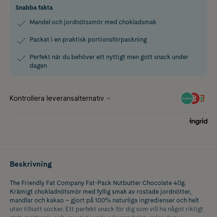
Snabba fakta
Mandel och jordnötssmör med chokladsmak
Packat i en praktisk portionsförpackning
Perfekt när du behöver ett nyttigt men gott snack under
dagen
Beskrivning
The Friendly Fat Company Fat-Pack Nutbutter Chocolate 40g.
Krämigt chokladnötsmör med fyllig smak av rostade jordnötter,
mandlar och kakao – gjort på 100% naturliga ingredienser och helt
utan tillsatt socker. Ett perfekt snack för dig som vill ha något riktigt