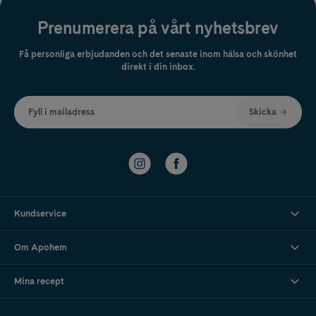
Prenumerera på vårt nyhetsbrev
Få personliga erbjudanden och det senaste inom hälsa och skönhet
direkt i din inbox.
Fyll i mailadress
Skicka
Kundservice
Om Apohem
Mina recept